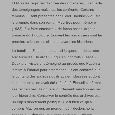
FLN ou les registres d’entrée des cimetières, il recueille
des témoignages multiples, les confronte. Certains
témoins lui sont présentés par Didier Daeninckx qui fut
le premier, dans son roman Meurtres pour mémoire
(1983), à « faire entendre » de façon assez large la
tragédie du 17 octobre. Souvent les romanciers sont les
premiers à briser les silences, avant les historiens.
La bataille d’Einaudi pose aussi la question de l’accès
aux archives. Un droit ? Et qui en contrôle l’usage ?
Deux archivistes ont témoigné au procès que Papon a
intenté à Einaudi pour diffamation. Ils ont confirmé que
le contenu des archives qu’ils avaient classées et dont
la communication avait été refusée à Einaudi confirmait
ses recherches. Ils ont été lourdement sanctionnés par
leur hiérarchie. Conserver le contrôle des archives est
un enjeu directement politique. C’est bien ce qu’a
compris Macron qui, au moment où il déclenche la
chasse aux chercheurs « décoloniaux », « islamo