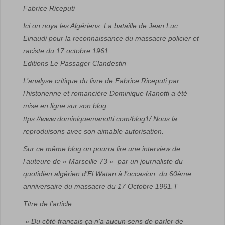
Fabrice Riceputi
Ici on noya les Algériens.
La bataille de Jean Luc
Einaudi pour la reconnaissance du massacre policier et
raciste du 17 octobre 1961
Editions Le Passager Clandestin
L’analyse critique du livre de Fabrice Riceputi par
l’historienne et romancière Dominique Manotti a été
mise en ligne sur son blog:
ttps://www.dominiquemanotti.com/blog1/ Nous la
reproduisons avec son aimable autorisation.
Sur ce même blog on pourra lire une interview de
l’auteure de « Marseille 73 » par un journaliste du
quotidien algérien d’El Watan à l’occasion du 60ème
anniversaire du massacre du 17 Octobre 1961.T
Titre de l’article
» Du côté français ça n’a aucun sens de parler de