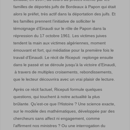
familles de déportés juifs de Bordeaux à Papon qui était
alors le préfet, très actif dans la déportation des juifs. Et
les familles prennent l’initiative de solliciter le
témoignage d’Einaudi sur le rôle de Papon dans la
répression du 17 octobre 1961. Les victimes juives
tendent la main aux victimes algériennes, moment
émouvant et fort, qui médiatise pour la première fois le
travail d’Einaudi. Le récit de Riceputi replonge ensuite
dans le passé et se déroule jusqu’à la victoire d’Einaudi,
à travers de multiples croisements, rebondissements,
que le lecteur découvrira avec un vrai plaisir de lecture.
Après ce récit factuel, Riceputi formule quelques
questions, qui touchent à notre actualité la plus
brûlante. Qu’est-ce que l’Histoire ? Une science exacte,
sur le modèle des mathématiques, développée par des
chercheurs sans affect ni engagement, comme
l’affirment nos ministres ? Ou une interrogation du