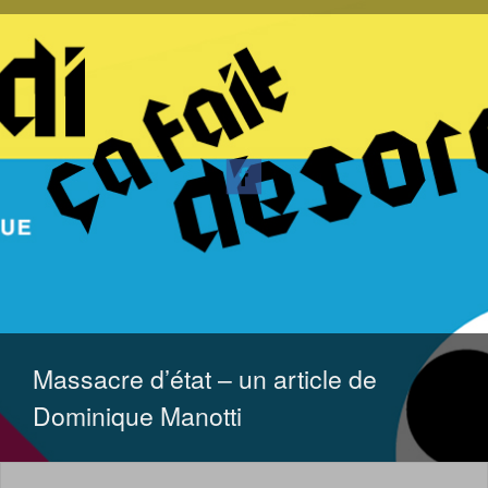
ALLER
AU
CONTENU
Massacre d’état – un article de
Dominique Manotti