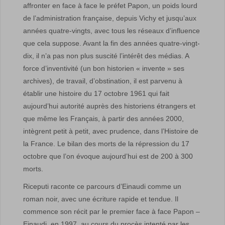
affronter en face à face le préfet Papon, un poids lourd
de l’administration française, depuis Vichy et jusqu’aux
années quatre-vingts, avec tous les réseaux d’influence
que cela suppose. Avant la fin des années quatre-vingt-
dix, il n’a pas non plus suscité l’intérêt des médias. A
force d’inventivité (un bon historien « invente » ses
archives), de travail, d’obstination, il est parvenu à
établir une histoire du 17 octobre 1961 qui fait
aujourd’hui autorité auprès des historiens étrangers et
que même les Français, à partir des années 2000,
intègrent petit à petit, avec prudence, dans l’Histoire de
la France. Le bilan des morts de la répression du 17
octobre que l’on évoque aujourd’hui est de 200 à 300
morts.
Riceputi raconte ce parcours d’Einaudi comme un
roman noir, avec une écriture rapide et tendue. Il
commence son récit par le premier face à face Papon –
Einaudi, en 1997, au cours du procès intenté par les