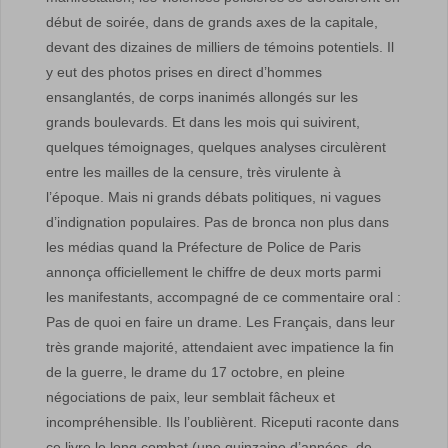
début de soirée, dans de grands axes de la capitale,
devant des dizaines de milliers de témoins potentiels. Il
y eut des photos prises en direct d’hommes
ensanglantés, de corps inanimés allongés sur les
grands boulevards. Et dans les mois qui suivirent,
quelques témoignages, quelques analyses circulèrent
entre les mailles de la censure, très virulente à
l’époque. Mais ni grands débats politiques, ni vagues
d’indignation populaires. Pas de bronca non plus dans
les médias quand la Préfecture de Police de Paris
annonça officiellement le chiffre de deux morts parmi
les manifestants, accompagné de ce commentaire oral :
Pas de quoi en faire un drame. Les Français, dans leur
très grande majorité, attendaient avec impatience la fin
de la guerre, le drame du 17 octobre, en pleine
négociations de paix, leur semblait fâcheux et
incompréhensible. Ils l’oublièrent. Riceputi raconte dans
ce livre le long combat (une quinzaine d’années, de