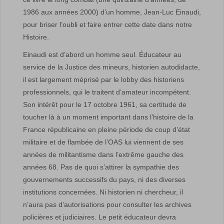
1986 aux années 2000) d’un homme, Jean-Luc Einaudi,
pour briser l’oubli et faire entrer cette date dans notre
Histoire.
Einaudi est d’abord un homme seul. Éducateur au
service de la Justice des mineurs, historien autodidacte,
il est largement méprisé par le lobby des historiens
professionnels, qui le traitent d’amateur incompétent.
Son intérêt pour le 17 octobre 1961, sa certitude de
toucher là à un moment important dans l’histoire de la
France républicaine en pleine période de coup d’état
militaire et de flambée de l’OAS lui viennent de ses
années de militantisme dans l’extrême gauche des
années 68. Pas de quoi s’attirer la sympathie des
gouvernements successifs du pays, ni des diverses
institutions concernées. Ni historien ni chercheur, il
n’aura pas d’autorisations pour consulter les archives
policières et judiciaires. Le petit éducateur devra