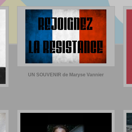
UN SOUVENIR de Maryse Vannier