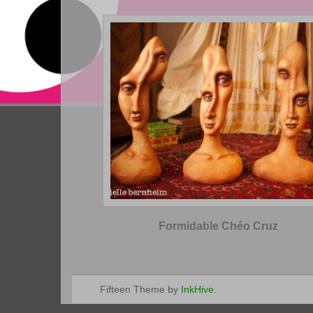
Formidable Chéo Cruz
Fifteen Theme by
InkHive
.