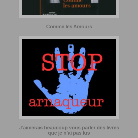
Comme les Amours
J’aimerais beaucoup vous parler des livres
que je n’ai pas lus