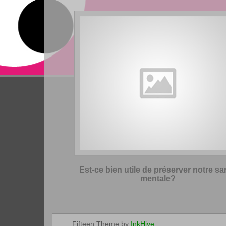
Est-ce bien utile de préserver notre sa
mentale?
Fifteen Theme by
InkHive
.