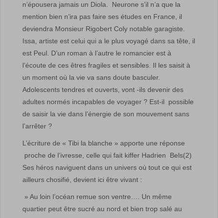
n’épousera jamais un Diola. Neurone s’il n’a que la
mention bien n’ira pas faire ses études en France, il
deviendra Monsieur Rigobert Coly notable garagiste.
Issa, artiste est celui qui a le plus voyagé dans sa tête, il
est Peul. D’un roman à l’autre le romancier est à
l’écoute de ces êtres fragiles et sensibles. Il les saisit à
un moment où la vie va sans doute basculer.
Adolescents tendres et ouverts, vont -ils devenir des
adultes normés incapables de voyager ? Est-il possible
de saisir la vie dans l’énergie de son mouvement sans
l’arrêter ?
L’écriture de « Tibi la blanche » apporte une réponse
proche de l’ivresse, celle qui fait kiffer Hadrien Bels(2)
Ses héros naviguent dans un univers où tout ce qui est
ailleurs chosifié, devient ici être vivant :
» Au loin l’océan remue son ventre…. Un même
quartier peut être sucré au nord et bien trop salé au