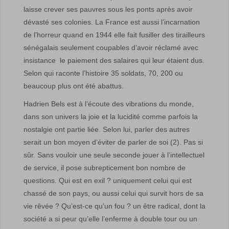
laisse crever ses pauvres sous les ponts après avoir
dévasté ses colonies. La France est aussi l’incarnation
de l’horreur quand en 1944 elle fait fusiller des tirailleurs
sénégalais seulement coupables d’avoir réclamé avec
insistance le paiement des salaires qui leur étaient dus.
Selon qui raconte l’histoire 35 soldats, 70, 200 ou
beaucoup plus ont été abattus.
Hadrien Bels est à l’écoute des vibrations du monde,
dans son univers la joie et la lucidité comme parfois la
nostalgie ont partie liée. Selon lui, parler des autres
serait un bon moyen d’éviter de parler de soi (2). Pas si
sûr. Sans vouloir une seule seconde jouer à l’intellectuel
de service, il pose subrepticement bon nombre de
questions. Qui est en exil ? uniquement celui qui est
chassé de son pays, ou aussi celui qui survit hors de sa
vie rêvée ? Qu’est-ce qu’un fou ? un être radical, dont la
société a si peur qu’elle l’enferme à double tour ou un