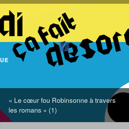
ALLER
AU
CONTENU
« Le cœur fou Robinsonne à travers
les romans » (1)