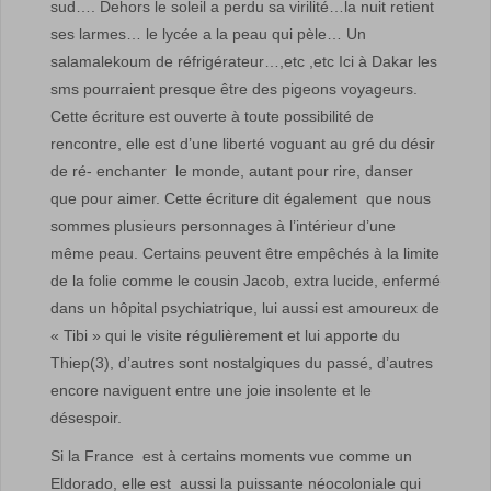
sud…. Dehors le soleil a perdu sa virilité…la nuit retient
ses larmes… le lycée a la peau qui pèle… Un
salamalekoum de réfrigérateur…,etc ,etc Ici à Dakar les
sms pourraient presque être des pigeons voyageurs.
Cette écriture est ouverte à toute possibilité de
rencontre, elle est d’une liberté voguant au gré du désir
de ré- enchanter le monde, autant pour rire, danser
que pour aimer. Cette écriture dit également que nous
sommes plusieurs personnages à l’intérieur d’une
même peau. Certains peuvent être empêchés à la limite
de la folie comme le cousin Jacob, extra lucide, enfermé
dans un hôpital psychiatrique, lui aussi est amoureux de
« Tibi » qui le visite régulièrement et lui apporte du
Thiep(3), d’autres sont nostalgiques du passé, d’autres
encore naviguent entre une joie insolente et le
désespoir.
Si la France est à certains moments vue comme un
Eldorado, elle est aussi la puissante néocoloniale qui