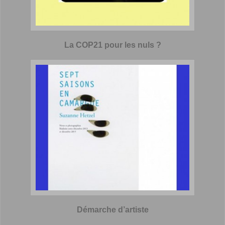
La COP21 pour les nuls ?
Démarche d’artiste