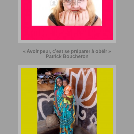
« Avoir peur, c’est se préparer à obéir »
Patrick Boucheron