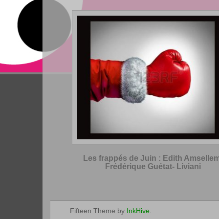
Les frappés de Juin : Edith Amsellem
Frédérique Guétat- Liviani
Fifteen Theme by
InkHive
.