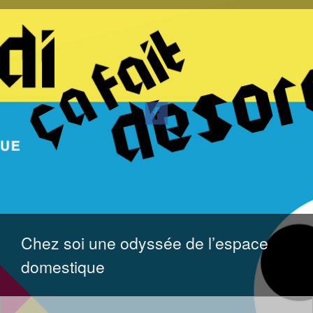
ALLER
AU
CONTENU
Chez soi une odyssée de l’espace
domestique